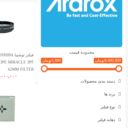
محدوده قیمت
فیلتر توشیبا IBA
6,000,000تومان
1,000تومان
OPE MIRACLE 3PF
62MM FILTER
,۰۰۰,۰۰۰
دسته بندی محصولات
برند ها
نوع فیلتر
دهانه فیلتر