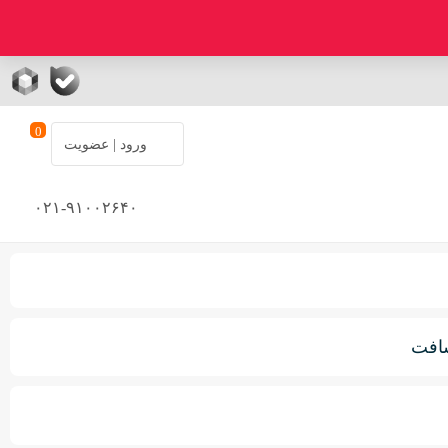
0
ورود | عضویت
۰۲۱-۹۱۰۰۲۶۴۰
سافت