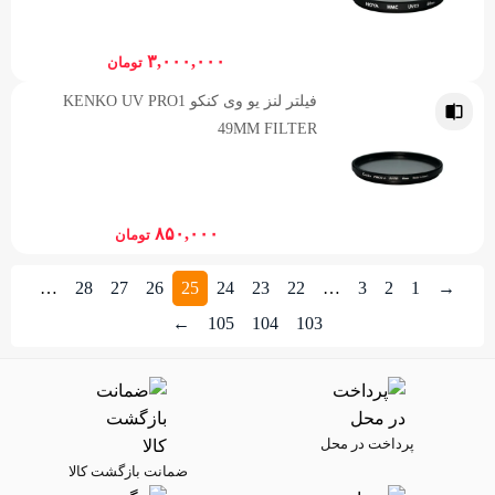
۳,۰۰۰,۰۰۰
تومان
فیلتر لنز یو وی کنکو KENKO UV PRO1
49MM FILTER
۸۵۰,۰۰۰
تومان
…
28
27
26
25
24
23
22
…
3
2
1
→
←
105
104
103
پرداخت در محل
ضمانت بازگشت کالا