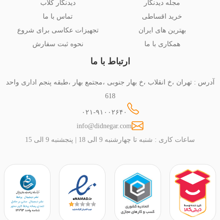
مجله دیدنگار
دیدنگار کلاب
خرید اقساطی
تماس با ما
بهترین های ایران
تجهیزات عکاسی برای شروع
همکاری با ما
نحوه ثبت سفارش
ارتباط با ما
آدرس : تهران ،خ انقلاب ،خ بهار جنوبی ،مجتمع بهار ،طبقه پنجم اداری واحد
618
۰۲۱-۹۱۰۰۲۶۴۰
info@didnegar.com
ساعات کاری : شنبه تا چهارشنبه 9 الی 18 | پنجشنبه 9 الی 15