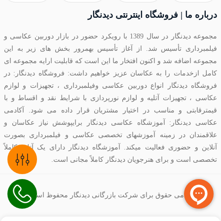
درباره ما | فروشگاه اینترنتی دیدنگار
مجموعه دیدنگار در سال 1389 با رویکرد حضور در بازار دوربین عکاسی و
فیلمبرداری تأسیس شد. از آغاز تأسیس بهمرور بخش های زیر به این
مجموعه اضافه شد و اکنون افتخار ما این است که قابلیت ارایه مجموعه ای
کامل ازخدمات را به عکاسان عزیز خواهیم داشت: فروشگاه دیدنگار: در
فروشگاه دیدنگار انواع دوربین عکاسی وفیلمبرداری ، تجهیزات و لوازم
عکاسی ، تجهیزات آتلیه و لوازم نورپردازی با شرایط نقد و اقساط و با
قیمترقابتی و مناسب در اختیار مشتریان قرار داده می شود. آکادمی
عکاسی دیدنگار: آموزشگاه عکاسی دیدنگار برایپوشش نیاز عکاسان و
علاقمندان در زمینه آموزشهای تخصصی عکاسی و فیلمبرداری بصورت
آنلاین و حضوری فعالیت میکند. آموزشگاه دیدنگار دارای یک آتلیه کاملاً
تخصصی است و برای هنرجویان دیدنگار کاملاً مجانی است.
تمامی حقوق برای شرکت بازرگانی دیدنگار محفوظ است