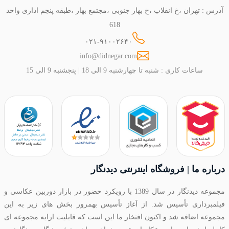
آدرس : تهران ،خ انقلاب ،خ بهار جنوبی ،مجتمع بهار ،طبقه پنجم اداری واحد
618
۰۲۱-۹۱۰۰۲۶۴۰
info@didnegar.com
ساعات کاری : شنبه تا چهارشنبه 9 الی 18 | پنجشنبه 9 الی 15
درباره ما | فروشگاه اینترنتی دیدنگار
مجموعه دیدنگار در سال 1389 با رویکرد حضور در بازار دوربین عکاسی و
فیلمبرداری تأسیس شد. از آغاز تأسیس بهمرور بخش های زیر به این
مجموعه اضافه شد و اکنون افتخار ما این است که قابلیت ارایه مجموعه ای