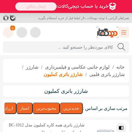
همراهان گرامی با توجه نوسانات دلار لطفا قبل از خرید استعلام بگیرید
0
خانه
لوازم جانبی عکاسی و فیلمبرداری
شارژر
شارژر باتری قلمی
شارژر باتری کملیون
شارژر باتری کملیون
مرتب سازی بر اساس :
جدیدترین
محبوب‌ترین
امتیاز
ارزان‌تر
شارژر باتری همه کاره کملیون مدل BC-1012