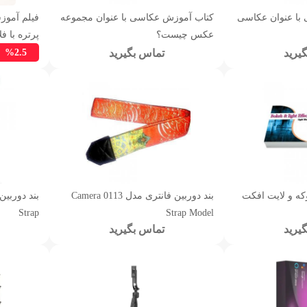
با عنوان عکاسی
کتاب آموزش عکاسی با عنوان مجموعه
فیلم آموزش
عکس چیست؟
پرتره با 
%2.5
یرید
تماس بگیرید
وکه و لایت افکت
بند دوربین فانتری مدل 0113 Camera
Strap
Strap Model
یرید
تماس بگیرید