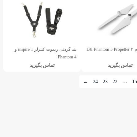
DJI Ph
بند گردنی ریموت کنترلر inspire 1 و
Phantom 4
تماس بگیرید
تماس بگیرید
←
24
23
22
…
15