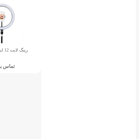
رینگ لایت 12 اینچ Ring Light
تماس بگ