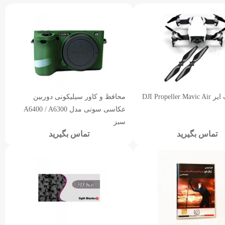
DJI Propelle
محافظ و کاور سیلیکونی دوربین
عکاسی سونی مدل A6400 / A6300
سبز
تماس بگیرید
تماس بگیرید