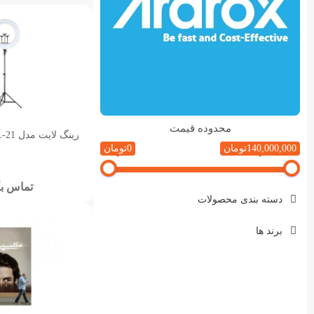
محدوده قیمت
رینگ لایت مدل RING LIGHT RL-21
140,000,000تومان
0تومان
تماس بگ
دسته بندی محصولات
برند ها