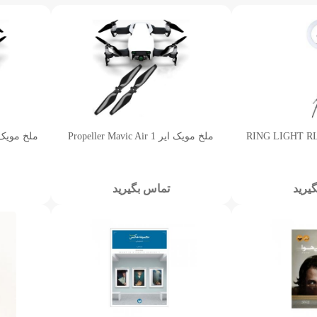
ملخ مویک ایر 1 Propeller Mavic Air
ملخ مویک ایر r Mavic Air
یرید
تماس بگیرید