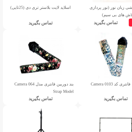
ی زبان نور (نور پردازی
اسلاید لایت بلاستر تری دی (25تایی)
فلاش های بی سیم)
تماس بگیرید
تماس بگیرید
بند دوربین فانتری کد 0103 Camera
بند دوربین فانتری مدل 064 Camera
Strap Model
تماس بگیرید
تماس بگیرید