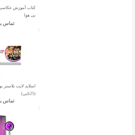
کتاب آموزش عکاسی 
بی هوا
تماس بگ
اسلاید لایت بلاستر ب
(25تایی)
تماس بگ